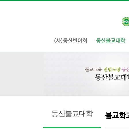
(사)동산반야회
동산불교대학
동산불교대학
불교학과