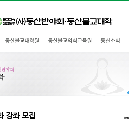
동산불교대학원
동산불교의식교육원
동산소식
 강좌 모집
Ho