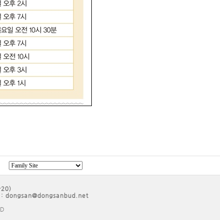
20)
 : dongsan@dongsanbud.net
ED