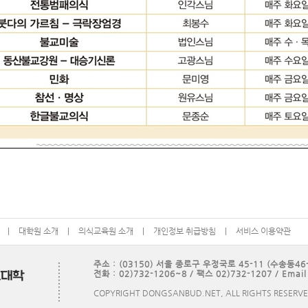
|
대학원 소개
|
의식교육원 소개
|
개인정보 취급방침
|
서비스 이용약관
주소 : (03150) 서울 종로구 우정국로 45-11 (수송동46-
전화 : 02)732-1206~8 / 팩스 02)732-1207 / Email
COPYRIGHT DONGSANBUD.NET, ALL RIGHTS RESERV