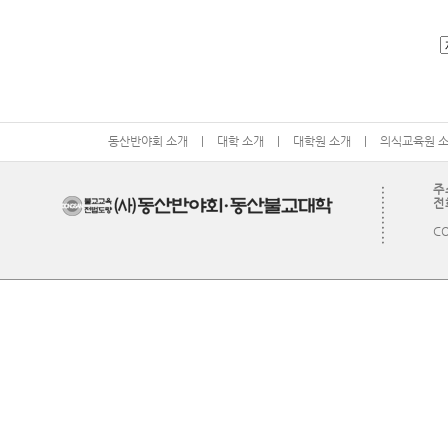
동산반야회 소개
|
대학 소개
|
대학원 소개
|
의식교육원 
주
전화
CO