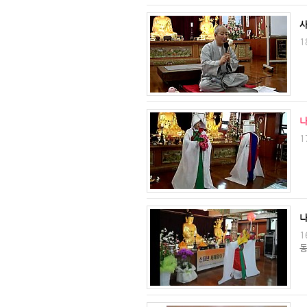
1
1
1
동