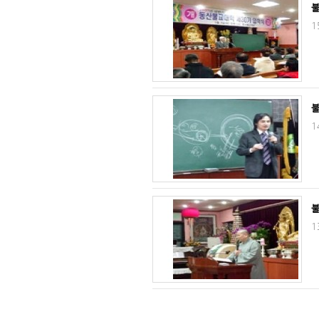
불
1
불
1
불
1