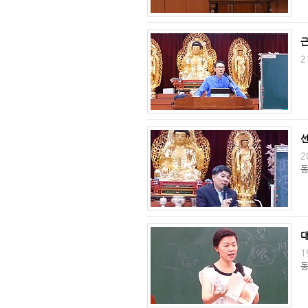
2
2
동
1