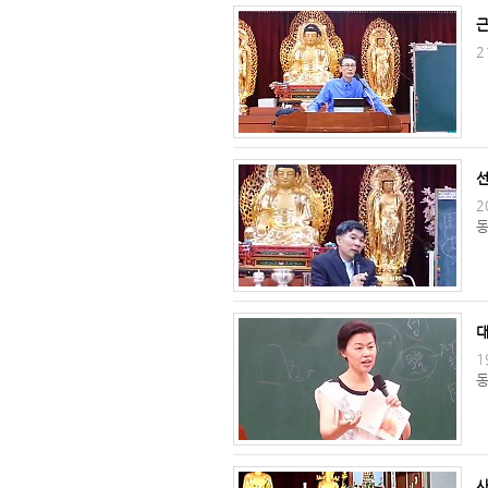
2
2
동
1