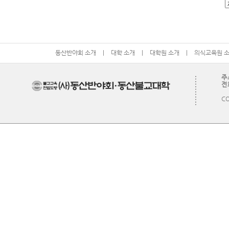
동산반야회 소개
|
대학 소개
|
대학원 소개
|
의식교육원 
주
전화
CO