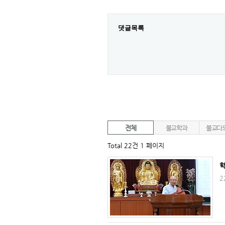
댓글목록
전체
불교학과
불교다
Total 22건
1 페이지
2