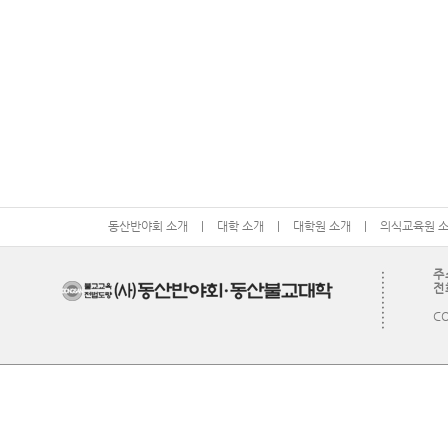
동산반야회 소개
|
대학 소개
|
대학원 소개
|
의식교육원 
주
전화
CO