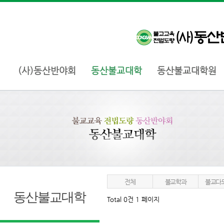
(사)동산반야회
동산불교대학
동산불교대학원
전체
불교학과
불교다
동산불교대학
Total 0건
1 페이지