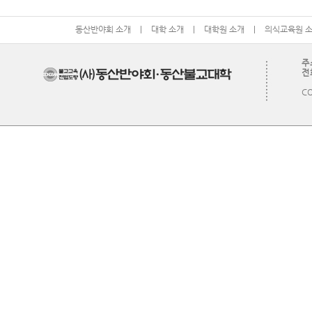
동산반야회 소개
|
대학 소개
|
대학원 소개
|
의식교육원 
주
전화
CO