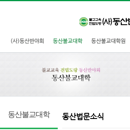
(사)동산반야회
동산불교대학
동산불교대학원
동산불교대학
동산법문소식