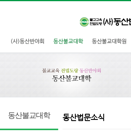
(사)동산반야회
동산불교대학
동산불교대학원
동산불교대학
동산법문소식