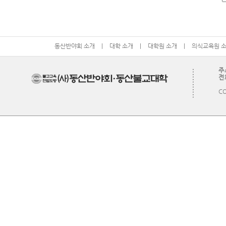
동산반야회 소개
|
대학 소개
|
대학원 소개
|
의식교육원 
주
전화
CO