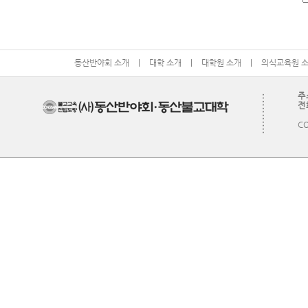
동산반야회 소개
|
대학 소개
|
대학원 소개
|
의식교육원 
주
전화
CO