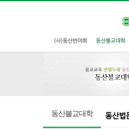
(사)동산반야회
동산불교대학
동산불교대학
동산법