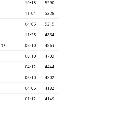
10-15
5290
11-04
5238
04-06
5215
11-25
4864
리자
08-10
4863
08-10
4703
04-12
4444
06-10
4202
04-06
4182
01-12
4149