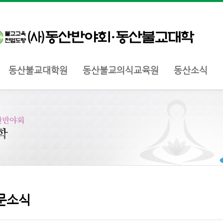
동산불교대학원
동산불교의식교육원
동산소식
문소식