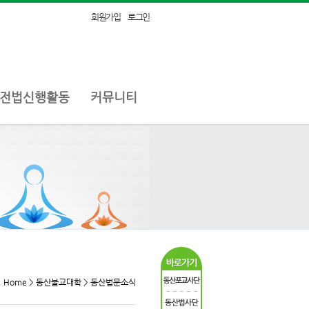
회원가입
로그인
전법신행활동
커뮤니티
Home > 동산불교대학 > 동산법문소식