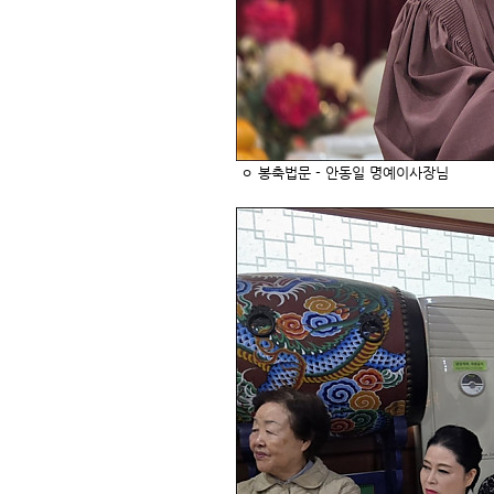
ㅇ 봉축법문 - 안동일 명예이사장님