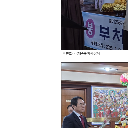
ㅇ헌화 - 정은용이사장님