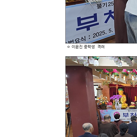
ㅇ 이윤진 중학생 격려