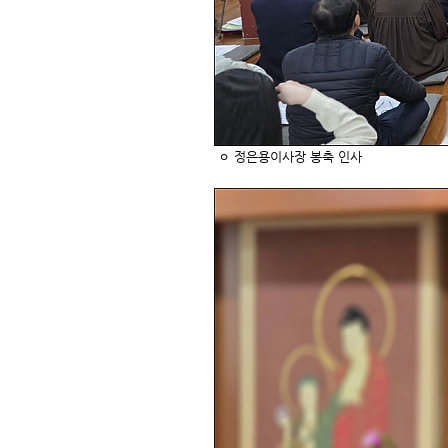
ㅇ 정은용이사장 봉축 인사