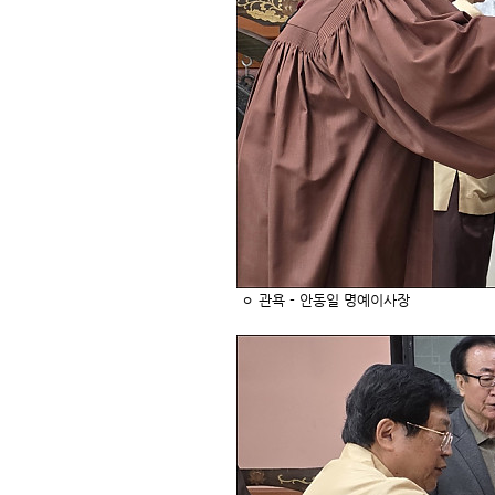
ㅇ 관욕 - 안동일 명예이사장