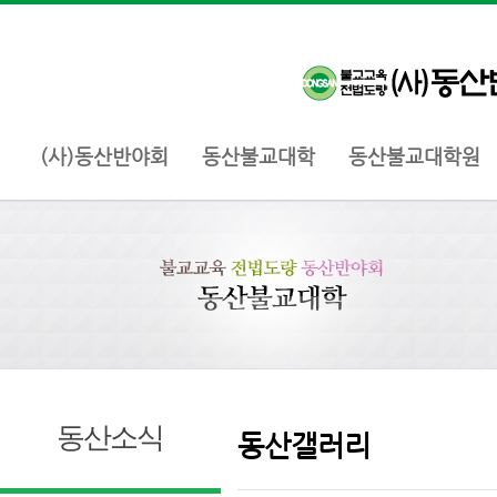
(사)동산반야회
동산불교대학
동산불교대학원
동산소식
동산갤러리