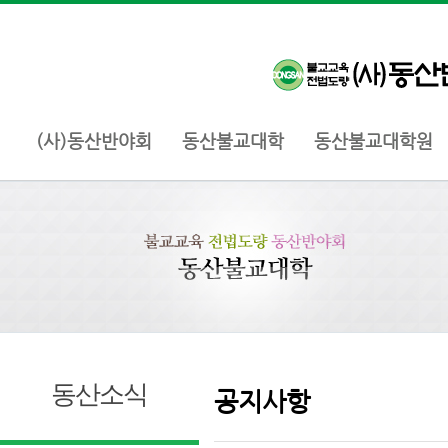
(사)동산반야회
동산불교대학
동산불교대학원
동산소식
공지사항