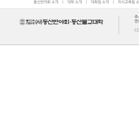
동산반야회 소개
|
대학 소개
|
대학원 소개
|
의식교육원 
주
전화
CO