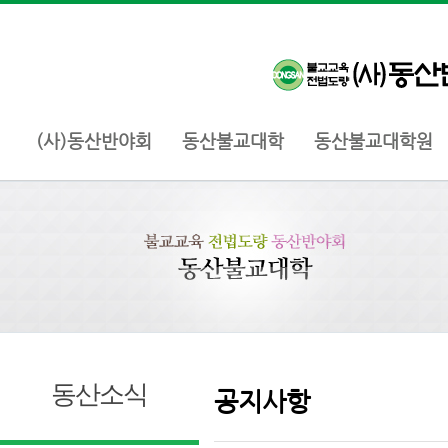
(사)동산반야회
동산불교대학
동산불교대학원
동산소식
공지사항