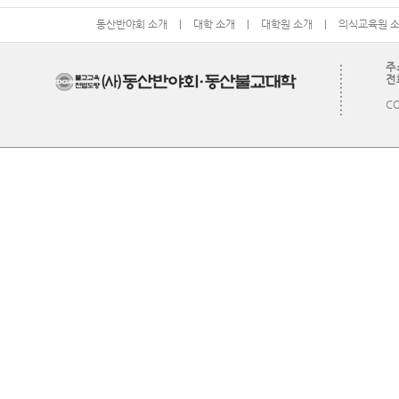
동산반야회 소개
|
대학 소개
|
대학원 소개
|
의식교육원 
주
전화
CO