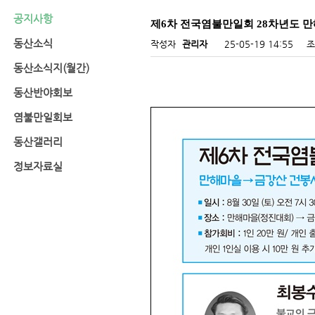
공지사항
제6차 전국염불만일회 28차년도 
동산소식
작성자
관리자
25-05-19 14:55
조
동산소식지(월간)
동산반야회보
염불만일회보
동산갤러리
정보자료실