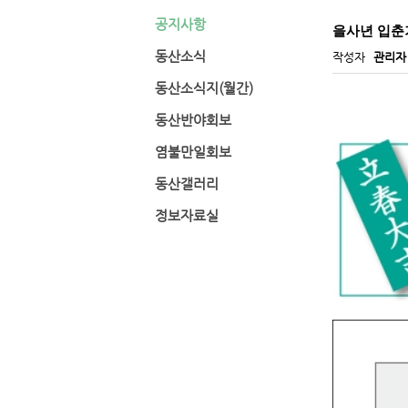
공지사항
을사년 입춘기
동산소식
작성자
관리자
동산소식지(월간)
동산반야회보
염불만일회보
동산갤러리
정보자료실