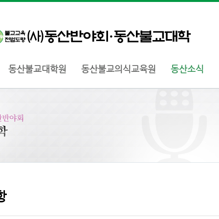
동산불교대학원
동산불교의식교육원
동산소식
항