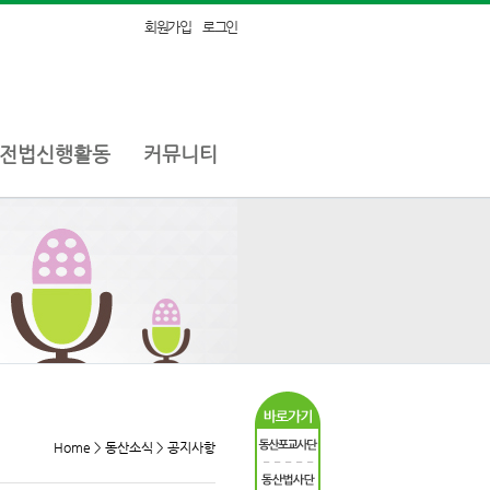
회원가입
로그인
전법신행활동
커뮤니티
Home > 동산소식 > 공지사항