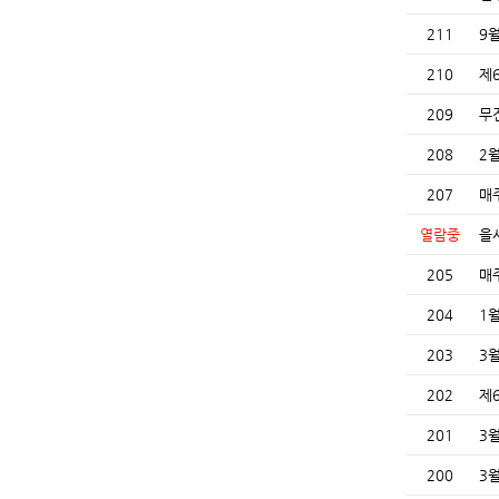
211
9
210
제
209
무
208
2
207
매
열람중
을
205
매
204
1
203
3
202
제
201
3
200
3