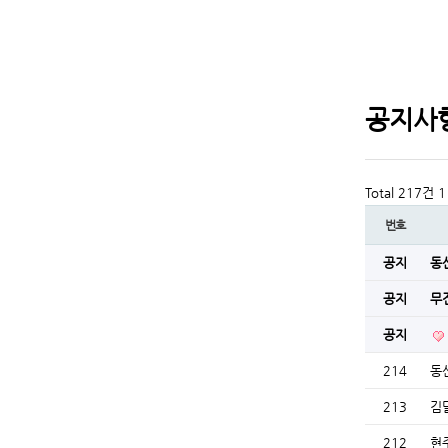
공지사
Total 217건
1
번호
공지
동
공지
무
공지
214
동
213
김
212
현