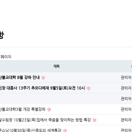
항
 페이지
제목
산불교대학 8월 강좌 안내
관리자
진장 대종사 13주기 추모다례재 9월5일(토)오전 10시
관리자
관리자
산불교대학3월 개강 특별강좌
관리자
달수원장 10월23일(목)집에서 죽음을 맞이하는 방법 특강
관리자
주스님10월30일(목)신중도의 세계특강
관리자