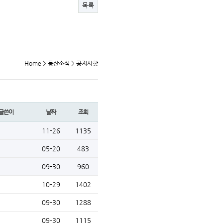
목록
Home > 동산소식 > 공지사항
글쓴이
날짜
조회
11-26
1135
05-20
483
09-30
960
10-29
1402
09-30
1288
09-30
1115